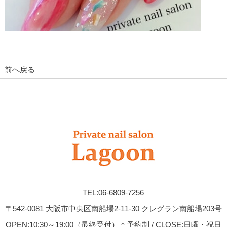
前へ戻る
TEL:06-6809-7256
〒542-0081 大阪市中央区南船場2-11-30 クレグラン南船場203号
OPEN:10:30～19:00（最終受付）＊予約制 / CLOSE:日曜・祝日