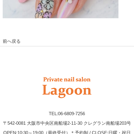
前へ戻る
TEL:06-6809-7256
〒542-0081 大阪市中央区南船場2-11-30 クレグラン南船場203号
OPEN:10:30～19:00（最終受付）＊予約制 / CLOSE:日曜・祝日