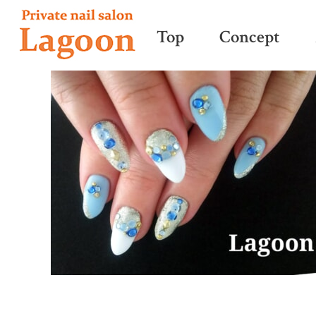
Top
Concept