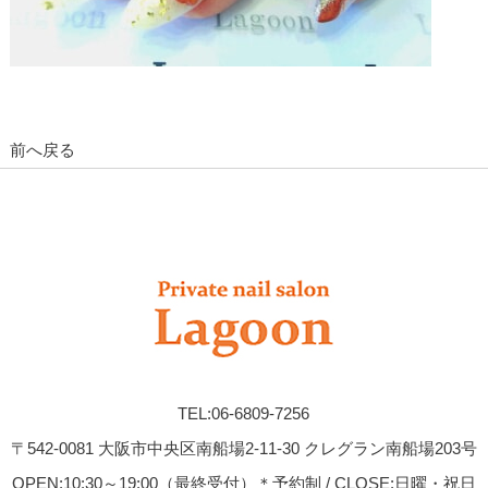
前へ戻る
TEL:06-6809-7256
〒542-0081 大阪市中央区南船場2-11-30 クレグラン南船場203号
OPEN:10:30～19:00（最終受付）＊予約制 / CLOSE:日曜・祝日