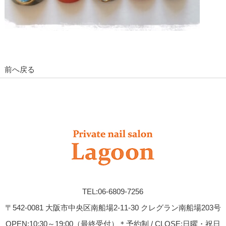
前へ戻る
TEL:06-6809-7256
〒542-0081 大阪市中央区南船場2-11-30 クレグラン南船場203号
OPEN:10:30～19:00（最終受付）＊予約制 / CLOSE:日曜・祝日