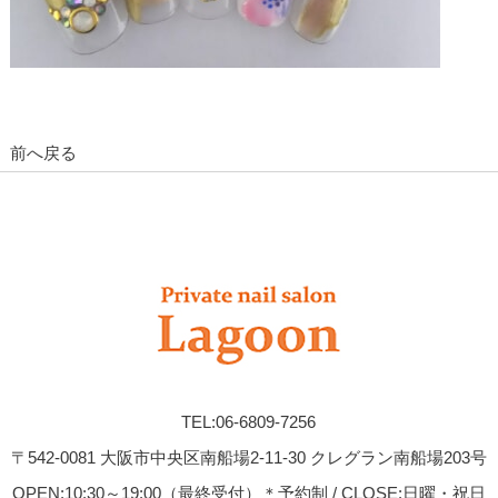
前へ戻る
TEL:06-6809-7256
〒542-0081 大阪市中央区南船場2-11-30 クレグラン南船場203号
OPEN:10:30～19:00（最終受付）＊予約制 / CLOSE:日曜・祝日